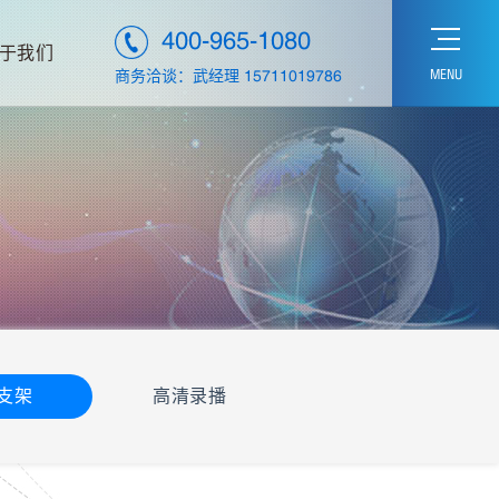
400-965-1080
于我们
MENU
商务洽谈：武经理 15711019786
支架
高清录播