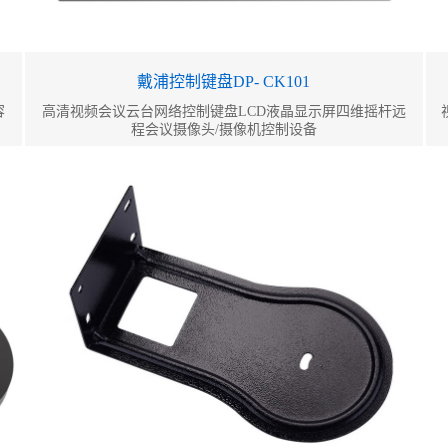
戴浦控制键盘DP- CK101
容
高清视频会议云台网络控制键盘LCD液晶显示屏四维摇杆远
程会议摄像头/摄像机控制设备