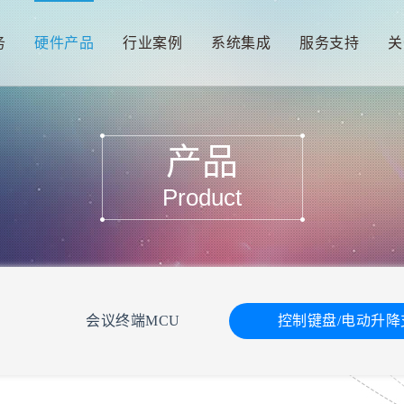
务
硬件产品
行业案例
系统集成
服务支持
关
产品
Product
会议终端MCU
控制键盘/电动升降