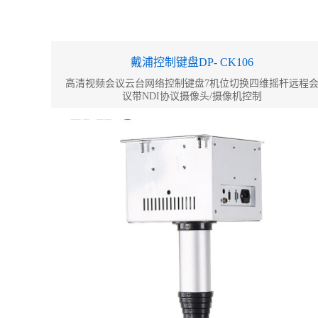
戴浦控制键盘DP- CK106
高清视频会议云台网络控制键盘7机位切换四维摇杆远程
议带NDI协议摄像头/摄像机控制