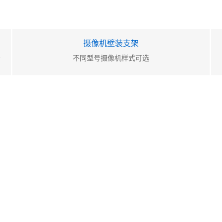
摄像机壁装支架
会
不同型号摄像机样式可选