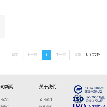
首页
上一页
1
下一页
尾页
共
1
页
7
条
公司新闻
关于我们
司动态
公司简介