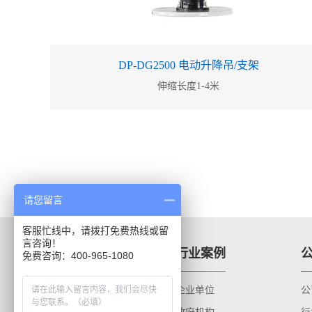
DP-DG2500 电动升降吊/支架
伸缩长度1-4米
请您留言
客服忙线中，请拨打免费热线或留
言咨询！
服务支持
行业案例
免费咨询：400-965-1080
售后服务
企业单位
公